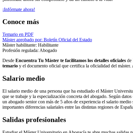
¡Infórmate ahora!
Conoce más
Temario en PDF
Máster aprobado por: Boletín Oficial del Estado
Máster habilitante: Habilitante
Profesión regulada: Abogado
Desde
Encuentra Tu Máster te facilitamos los detalles oficiales
de 
temario
y el documento oficial que certifica la oficialidad del máster
Salario medio
El salario medio de una persona que ha estudiado el Máster Universitar
que se trabaje y la especialización concreta del abogado. Según datos
un abogado senior con más de 5 años de experiencia el salario medio se
importantes diferencias salariales entre las distintas regiones de España
Salidas profesionales
Estudiar el Máster Universitario en Abogacía te abre muchas salidas p