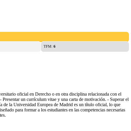
TFM:
6
rsitario oficial en Derecho o en otra disciplina relacionada con el
- Presentar un currículum vitae y una carta de motivación. - Superar el
a de la Universidad Europea de Madrid es un título oficial, lo que
iseñado para formar a los estudiantes en las competencias necesarias
tes.