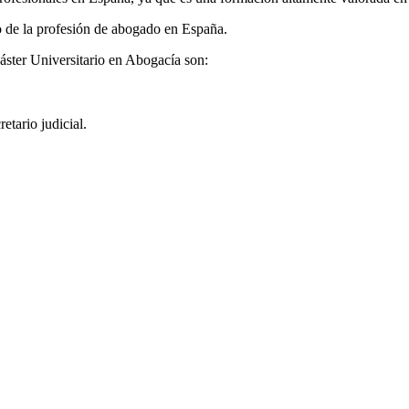
cio de la profesión de abogado en España.
áster Universitario en Abogacía son:
etario judicial.