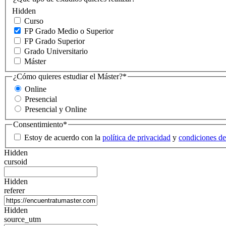
Hidden
Curso
FP Grado Medio o Superior
FP Grado Superior
Grado Universitario
Máster
¿Cómo quieres estudiar el Máster?
*
Online
Presencial
Presencial y Online
Consentimiento
*
Estoy de acuerdo con la
política de privacidad
y
condiciones de
Hidden
cursoid
Hidden
referer
Hidden
source_utm