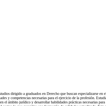
tudios dirigido a graduados en Derecho que buscan especializarse en el
dades y competencias necesarias para el ejercicio de la profesión. Estudi
en el ámbito jurídico y desarrollar habilidades prácticas necesarias pa