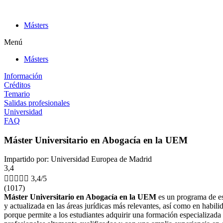
Ir
al
Másters
contenido
Menú
Másters
Información
Créditos
Temario
Salidas profesionales
Universidad
FAQ
Máster Universitario en Abogacía en la UEM
Impartido por: Universidad Europea de Madrid
3,4





3,4/5
(1017)
Máster Universitario en Abogacía en la UEM
es un programa de es
y actualizada en las áreas jurídicas más relevantes, así como en habili
porque permite a los estudiantes adquirir una formación especializada 