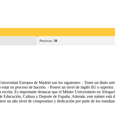
Practicas:
30
niversidad Europea de Madrid son los siguientes: - Tener un título unive
estar en proceso de hacerlo. - Poseer un nivel de inglés B1 o superior. 
 escrita. Es importante destacar que el Máster Universitario en Abogací
o de Educación, Cultura y Deporte de España. Además, este máster está d
uiere un alto nivel de compromiso y dedicación por parte de los estudian