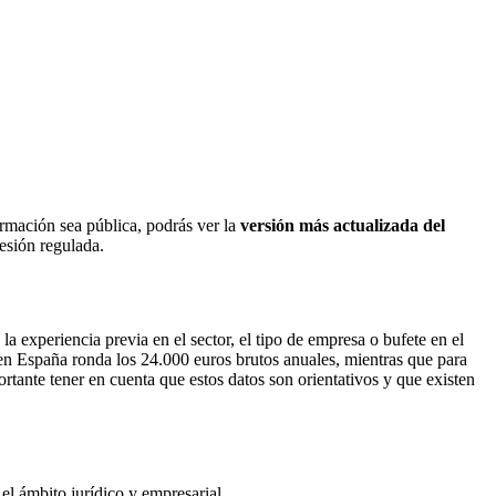
ormación sea pública, podrás ver la
versión más actualizada del
fesión regulada.
 experiencia previa en el sector, el tipo de empresa o bufete en el
 en España ronda los 24.000 euros brutos anuales, mientras que para
rtante tener en cuenta que estos datos son orientativos y que existen
el ámbito jurídico y empresarial.